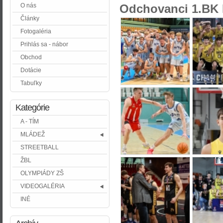
O nás
Odchovanci 1.BK 
Články
Fotogaléria
Prihlás sa - nábor
Obchod
Dotácie
Tabuľky
Kategórie
A - TÍM
MLÁDEŽ
STREETBALL
ŽBL
OLYMPIÁDY ZŠ
VIDEOGALÉRIA
INÉ