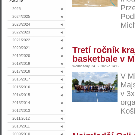
Archív
Prze
2025
Pod
2024/2025
Mich
2023/2024
2022/2023
2021/2022
Tretí ročník kr
2020/2021
2019/2020
basketbale v M
2018/2019
Wednesday, 24. 6. 2026 o 14:12
2017/2018
V Mi
2016/2017
Maj
2015/2016
v 3x
2014/2015
orga
2013/2014
Koši
2012/2013
2011/2012
2010/2011
2009/2010