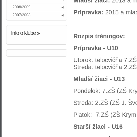
Mladší žiaci:
2013 a m
2008/2009
Prípravka:
2015 a mla
2007/2008
Info
o klube »
Rozpis tréningov:
Prípravka - U10
Utorok: telocvičňa 7.Z
Streda:
telocvičňa 2.ZŠ
Mladší žiaci - U13
Pondelok: 7.ZŠ (ZŠ Kr
Streda: 2.ZŠ (ZŠ J. Šv
Piatok:
7.ZŠ (ZŠ Kryms
Starší žiaci - U16