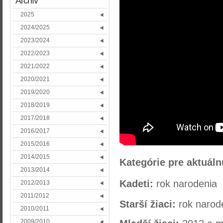
Archív
2025
2024/2025
2023/2024
2022/2023
2021/2022
2020/2021
2019/2020
2018/2019
2017/2018
2016/2017
2015/2016
2014/2015
Kategórie pre aktuál
2013/2014
Kadeti
:
rok narodenia
2012/2013
2011/2012
Starší žiaci:
rok narod
2010/2011
2009/2010