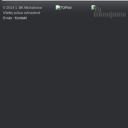
Tu
© 2014 1. BK Michalovce
trénujeme
Všetky práva vyhradené
O nás
⋅
Kontakt