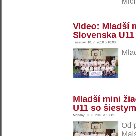
Mich
Video: Mladší 
Slovenska U11
Tuesday, 10. 7. 2018 o 18:00
Mlad
Mladší mini ži
U11 so šiesty
Monday, 11. 6. 2018 o 18:19
Od p
Majs