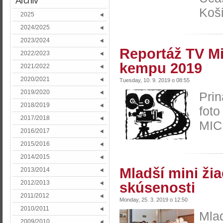
Archív
Koši
2025
2024/2025
2023/2024
Reportáž TV Mi
2022/2023
kempu 2019
2021/2022
2020/2021
Tuesday, 10. 9. 2019 o 08:55
2019/2020
Prin
2018/2019
foto
2017/2018
MI
2016/2017
2015/2016
2014/2015
Mladší mini žia
2013/2014
2012/2013
skúsenosti
2011/2012
Monday, 25. 3. 2019 o 12:50
2010/2011
Mlad
2009/2010