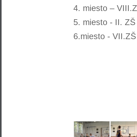
4. miesto – VIII
5. miesto - II. Z
6.miesto - VII.Z