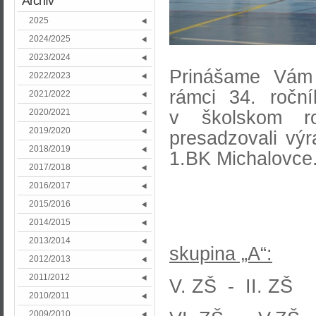
Archív
2025
2024/2025
2023/2024
Prinášame Vám 
2022/2023
rámci 34. roč
2021/2022
v školskom r
2020/2021
2019/2020
presadzovali výr
2018/2019
1.BK Michalovce
2017/2018
2016/2017
2015/2016
2014/2015
2013/2014
skupina „A“:
2012/2013
2011/2012
V. ZŠ - II. 
2010/2011
2009/2010