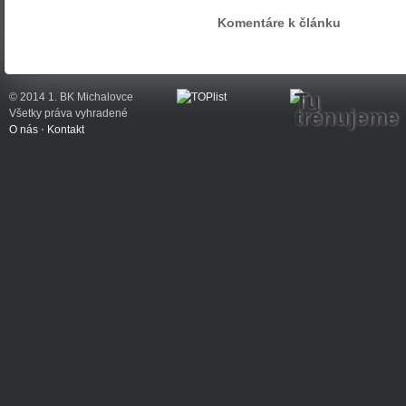
Komentáre k článku
Tu
© 2014 1. BK Michalovce
trénujeme
Všetky práva vyhradené
O nás
⋅
Kontakt