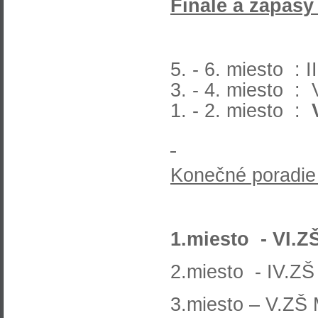
Finále a zápasy
5. - 6. miesto : I
3. - 4. miesto : 
1. - 2. miesto :
Konečné poradie
1.miesto - VI.Z
2.miesto - IV.ZŠ
3.miesto – V.ZŠ 