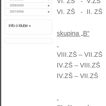
VI. ZŠ - V.
2008/2009
VI. ZŠ - II.
2007/2008
Info
o klube »
skupina „B“
VIII.ZŠ – VI
IV.ZŠ – VIII
IV.ZŠ – VII