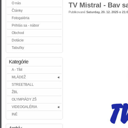
O nás
TV Mistral - Bav 
Články
Publikované
Saturday, 20. 12. 2025 o 21:
Fotogaléria
Prihlás sa - nábor
Obchod
Dotácie
Tabuľky
Kategórie
A - TÍM
MLÁDEŽ
STREETBALL
ŽBL
OLYMPIÁDY ZŠ
VIDEOGALÉRIA
INÉ