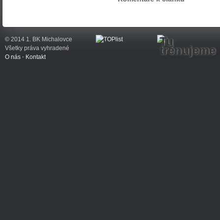
Tu
© 2014 1. BK Michalovce
trénujeme
Všetky práva vyhradené
O nás
⋅
Kontakt