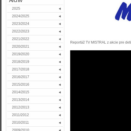
Archív
2025
2024/2025
2023/2024
2022/2023
2021/2022
Reportáž TV MISTRAL z akcie pre det
2020/2021
2019/2020
2018/2019
2017/2018
2016/2017
2015/2016
2014/2015
2013/2014
2012/2013
2011/2012
2010/2011
2009/2010