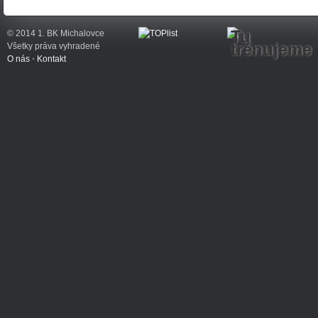
Tu
© 2014 1. BK Michalovce
trénujeme
Všetky práva vyhradené
O nás
⋅
Kontakt