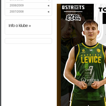
2008/2009
2007/2008
Info
o klube »