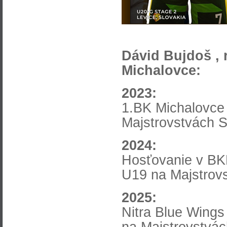
Dávid Bujdoš ,
Michalovce:
2023:
1.BK Michalovce 
Majstrovstvách S
2024:
Hosťovanie v BKM
U19 na Majstrov
2025:
Nitra Blue Wings
na Majstrovstvác