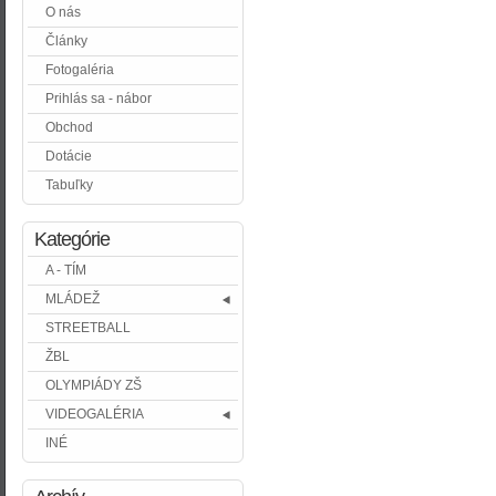
O nás
Články
Fotogaléria
Prihlás sa - nábor
Obchod
Dotácie
Tabuľky
Kategórie
A - TÍM
MLÁDEŽ
STREETBALL
ŽBL
OLYMPIÁDY ZŠ
VIDEOGALÉRIA
INÉ