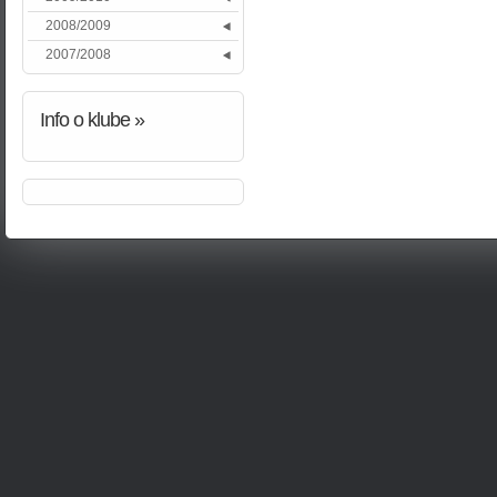
2008/2009
2007/2008
Info
o klube »