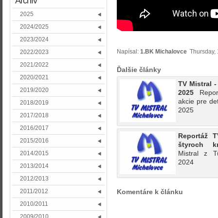
Archív
2025
2024/2025
2023/2024
Napísal:
1.BK Michalovce
Thursday, 1
2022/2023
2021/2022
Ďalšie články
2020/2021
TV Mistral 
2019/2020
2025
Repor
akcie pre de
2018/2019
2025
2017/2018
2016/2017
Reportáž T
2015/2016
štyroch 
Mistral z T
2014/2015
2024
2013/2014
2012/2013
2011/2012
Komentáre k článku
2010/2011
2009/2010